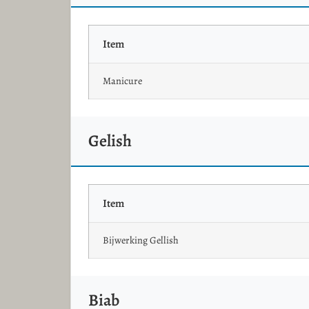
Item
Manicure
Gelish
Item
Bijwerking Gellish
Biab