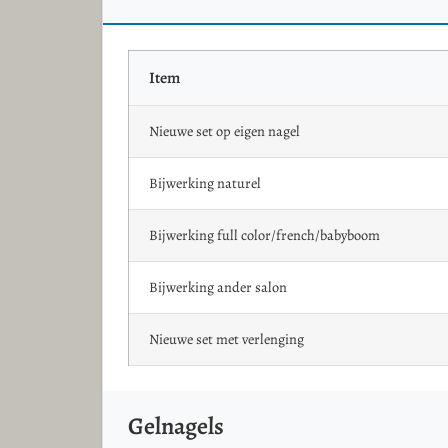
Item
Nieuwe set op eigen nagel
Bijwerking naturel
Bijwerking full color/french/babyboom
Bijwerking ander salon
Nieuwe set met verlenging
Gelnagels