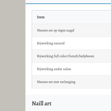
Item
Nieuwe set op eigen nagel
Bijwerking naturel
Bijwerking full color/french/babyboom
Bijwerking ander salon
Nieuwe set met verlenging
Naill art