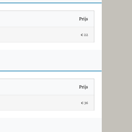
Prijs
€ 22
Prijs
€ 36