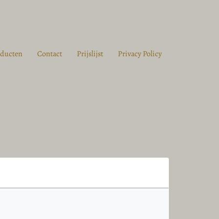
oducten
Contact
Prijslijst
Privacy Policy