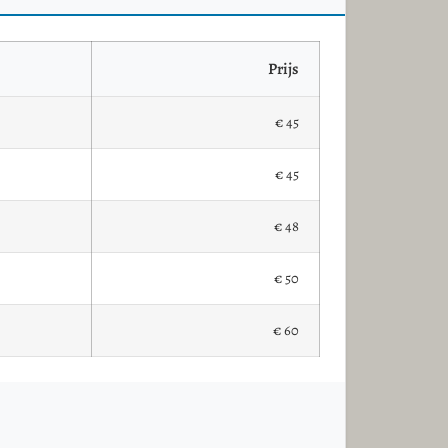
Prijs
€ 45
€ 45
€ 48
€ 50
€ 60