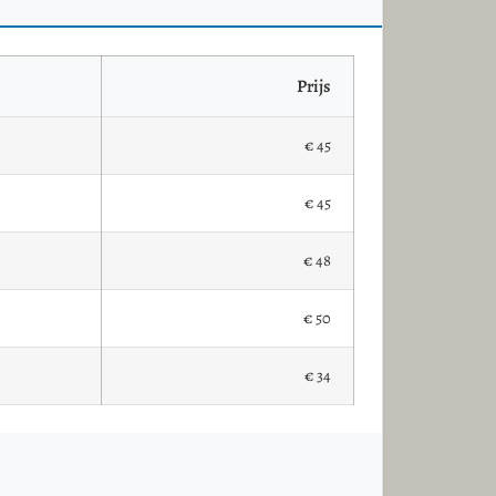
Prijs
€ 45
€ 45
€ 48
€ 50
€ 34