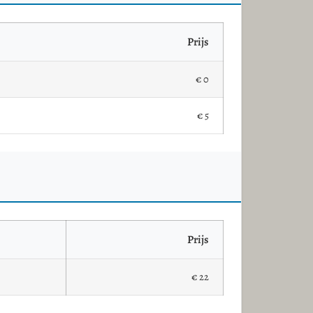
Prijs
€ 0
€ 5
Prijs
€ 22