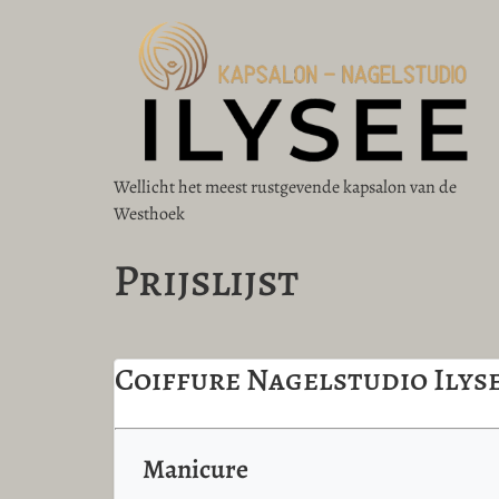
Wellicht het meest rustgevende kapsalon van de
Westhoek
Prijslijst
Coiffure Nagelstudio Ilys
Manicure